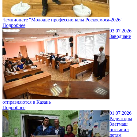
Чемпионате "Молодве профессионалы Роскосмоса-2026"
Подробнее
03.07.2026
Заводчане
отправляются в Казань
Подробнее
01.07.2026
Радиаторы
Златмаш
поставил
детям