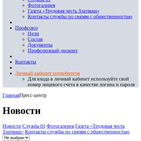
Фотогалерея
Газета «Трудовая честь Златмаш»
Контакты службы по связям с общественностью
Профсоюз
Цели
Состав
Документы
Профсоюзный дисконт
Контакты
Личный кабинет потребителя
Для входа в личный кабинет используйте свой
номер лицевого счета в качестве логина и пароля
Главная
Пресс-центр
Новости
Новости
Служба 01
Фотогалерея
Газета «Трудовая честь
Златмаш»
Контакты службы по связям с общественностью