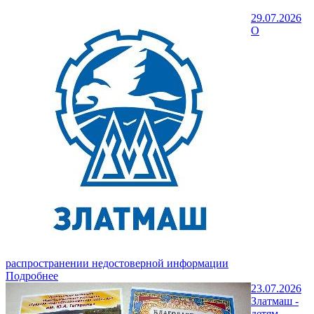
29.07.2026
О
распространении недостоверной информации
Подробнее
23.07.2026
Златмаш -
детям