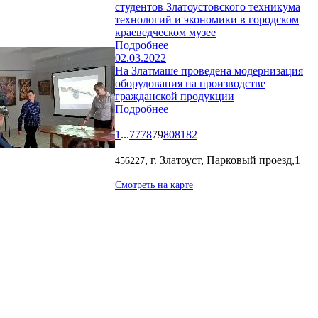
студентов Златоустовского техникума
технологий и экономики в городском
краеведческом музее
Подробнее
02.03.2022
На Златмаше проведена модернизация
оборудования на производстве
гражданской продукции
Подробнее
1
...
77
78
79
80
81
82
, г. Златоуст, Парковый проезд,1
456227
Смотреть на карте