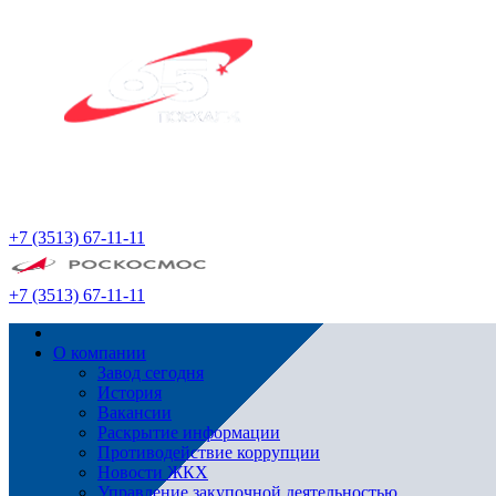
+7 (3513) 67-11-11
+7 (3513) 67-11-11
О компании
Завод сегодня
История
Вакансии
Раскрытие информации
Противодействие коррупции
Новости ЖКХ
Управление закупочной деятельностью