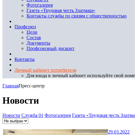
Фотогалерея
Газета «Трудовая честь Златмаш»
Контакты службы по связям с общественностью
Профсоюз
Цели
Состав
Документы
Профсоюзный дисконт
Контакты
Личный кабинет потребителя
Для входа в личный кабинет используйте свой номер
Главная
Пресс-центр
Новости
Новости
Служба 01
Фотогалерея
Газета «Трудовая честь Златм
29.03.2022