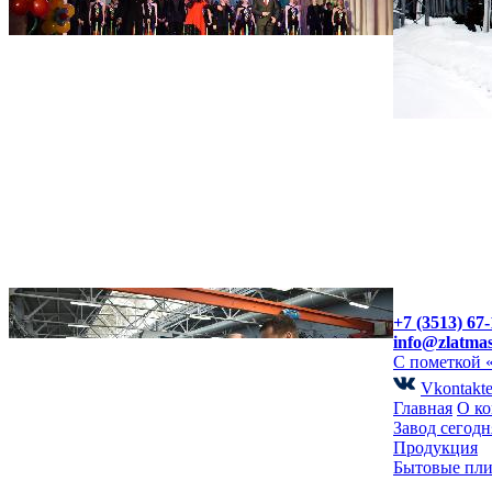
+7 (3513) 67-
info@zlatma
С пометкой 
Vkontakt
Главная
О к
Завод сегодн
Продукция
Бытовые пл