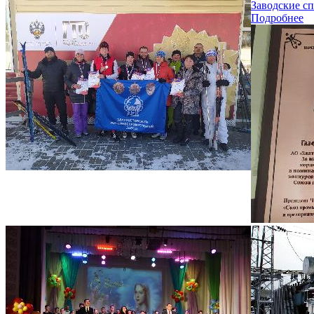
Заводские с
Подробнее