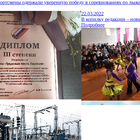
портсмены одержали уверенную победу в соревнованиях по лы
22.03.2022
В копилку редакции – нов
Подробнее