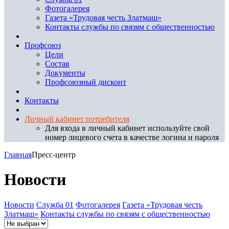
Фотогалерея
Газета «Трудовая честь Златмаш»
Контакты службы по связям с общественностью
Профсоюз
Цели
Состав
Документы
Профсоюзный дисконт
Контакты
Личный кабинет потребителя
Для входа в личный кабинет используйте свой
номер лицевого счета в качестве логина и пароля
Главная
Пресс-центр
Новости
Новости
Служба 01
Фотогалерея
Газета «Трудовая честь
Златмаш»
Контакты службы по связям с общественностью