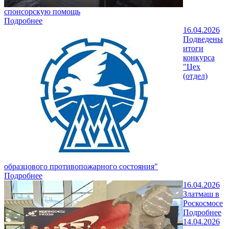
спонсорскую помощь
Подробнее
16.04.2026
Подведены
итоги
конкурса
"Цех
(отдел)
образцового противопожарного состояния"
Подробнее
16.04.2026
Златмаш в
Роскосмосе
Подробнее
14.04.2026