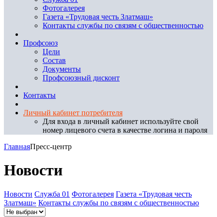
Фотогалерея
Газета «Трудовая честь Златмаш»
Контакты службы по связям с общественностью
Профсоюз
Цели
Состав
Документы
Профсоюзный дисконт
Контакты
Личный кабинет потребителя
Для входа в личный кабинет используйте свой
номер лицевого счета в качестве логина и пароля
Главная
Пресс-центр
Новости
Новости
Служба 01
Фотогалерея
Газета «Трудовая честь
Златмаш»
Контакты службы по связям с общественностью