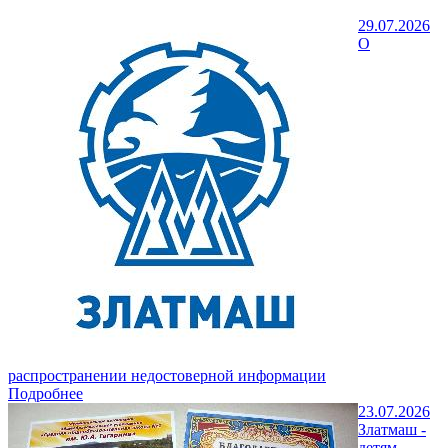
29.07.2026
О
распространении недостоверной информации
Подробнее
23.07.2026
Златмаш -
детям