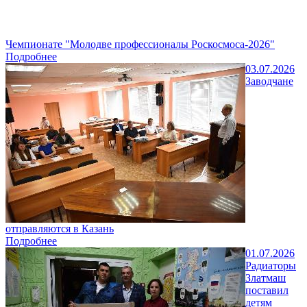
Чемпионате "Молодве профессионалы Роскосмоса-2026"
Подробнее
03.07.2026
Заводчане
отправляются в Казань
Подробнее
01.07.2026
Радиаторы
Златмаш
поставил
детям