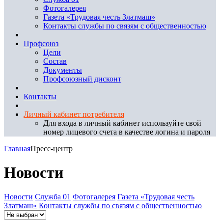
Фотогалерея
Газета «Трудовая честь Златмаш»
Контакты службы по связям с общественностью
Профсоюз
Цели
Состав
Документы
Профсоюзный дисконт
Контакты
Личный кабинет потребителя
Для входа в личный кабинет используйте свой
номер лицевого счета в качестве логина и пароля
Главная
Пресс-центр
Новости
Новости
Служба 01
Фотогалерея
Газета «Трудовая честь
Златмаш»
Контакты службы по связям с общественностью