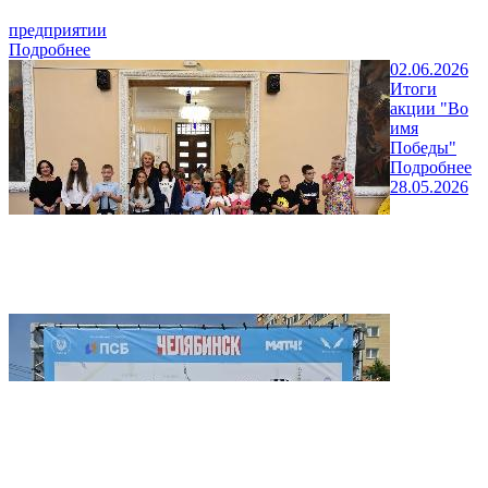
предприятии
Подробнее
02.06.2026
Итоги
акции "Во
имя
Победы"
Подробнее
28.05.2026