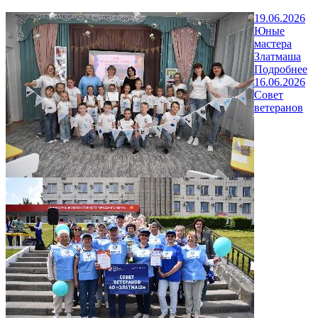
19.06.2026
Юные
мастера
Златмаша
Подробнее
16.06.2026
Совет
ветеранов