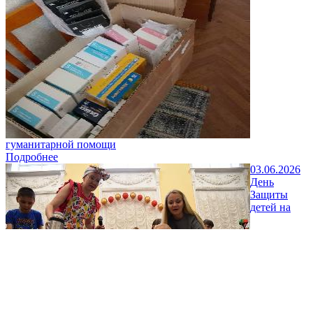
гуманитарной помощи
Подробнее
03.06.2026
День
Защиты
детей на