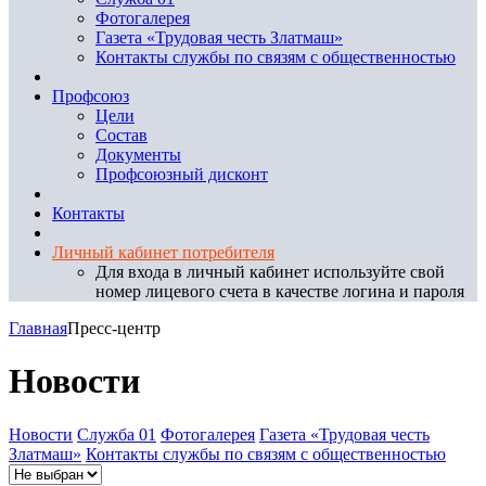
Фотогалерея
Газета «Трудовая честь Златмаш»
Контакты службы по связям с общественностью
Профсоюз
Цели
Состав
Документы
Профсоюзный дисконт
Контакты
Личный кабинет потребителя
Для входа в личный кабинет используйте свой
номер лицевого счета в качестве логина и пароля
Главная
Пресс-центр
Новости
Новости
Служба 01
Фотогалерея
Газета «Трудовая честь
Златмаш»
Контакты службы по связям с общественностью