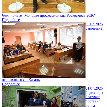
Чемпионате "Молодве профессионалы Роскосмоса-2026"
Подробнее
03.07.2026
Заводчане
отправляются в Казань
Подробнее
01.07.2026
Радиаторы
Златмаш
поставил
детям