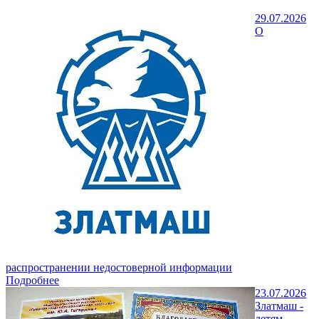
29.07.2026
О
распространении недостоверной информации
Подробнее
23.07.2026
Златмаш -
детям