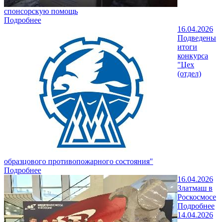
спонсорскую помощь
Подробнее
16.04.2026
Подведены
итоги
конкурса
"Цех
(отдел)
образцового противопожарного состояния"
Подробнее
16.04.2026
Златмаш в
Роскосмосе
Подробнее
14.04.2026