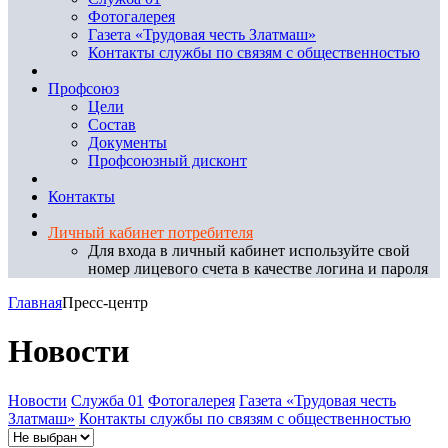
Фотогалерея
Газета «Трудовая честь Златмаш»
Контакты службы по связям с общественностью
Профсоюз
Цели
Состав
Документы
Профсоюзный дисконт
Контакты
Личный кабинет потребителя
Для входа в личный кабинет используйте свой
номер лицевого счета в качестве логина и пароля
Главная
Пресс-центр
Новости
Новости
Служба 01
Фотогалерея
Газета «Трудовая честь
Златмаш»
Контакты службы по связям с общественностью