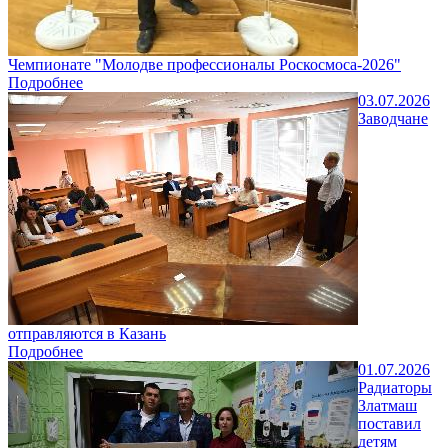
Чемпионате "Молодве профессионалы Роскосмоса-2026"
Подробнее
03.07.2026
Заводчане
отправляются в Казань
Подробнее
01.07.2026
Радиаторы
Златмаш
поставил
детям