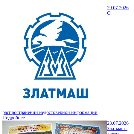
29.07.2026
О
распространении недостоверной информации
Подробнее
23.07.2026
Златмаш -
детям