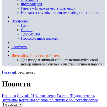
Фотогалерея
Газета «Трудовая честь Златмаш»
Контакты службы по связям с общественностью
Профсоюз
Цели
Состав
Документы
Профсоюзный дисконт
Контакты
Личный кабинет потребителя
Для входа в личный кабинет используйте свой
номер лицевого счета в качестве логина и пароля
Главная
Пресс-центр
Новости
Новости
Служба 01
Фотогалерея
Газета «Трудовая честь
Златмаш»
Контакты службы по связям с общественностью