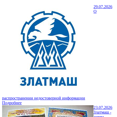
29.07.2026
О
распространении недостоверной информации
Подробнее
23.07.2026
Златмаш -
детям