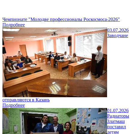
Чемпионате "Молодве профессионалы Роскосмоса-2026"
Подробнее
03.07.2026
Заводчане
отправляются в Казань
Подробнее
01.07.2026
Радиаторы
Златмаш
поставил
детям