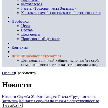
Фотогалерея
Газета «Трудовая честь Златмаш»
Контакты службы по связям с общественностью
Профсоюз
Цели
Состав
Документы
Профсоюзный дисконт
Контакты
Личный кабинет потребителя
Для входа в личный кабинет используйте свой
номер лицевого счета в качестве логина и пароля
Главная
Пресс-центр
Новости
Новости
Служба 01
Фотогалерея
Газета «Трудовая честь
Златмаш»
Контакты службы по связям с общественностью