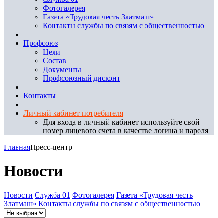
Фотогалерея
Газета «Трудовая честь Златмаш»
Контакты службы по связям с общественностью
Профсоюз
Цели
Состав
Документы
Профсоюзный дисконт
Контакты
Личный кабинет потребителя
Для входа в личный кабинет используйте свой
номер лицевого счета в качестве логина и пароля
Главная
Пресс-центр
Новости
Новости
Служба 01
Фотогалерея
Газета «Трудовая честь
Златмаш»
Контакты службы по связям с общественностью