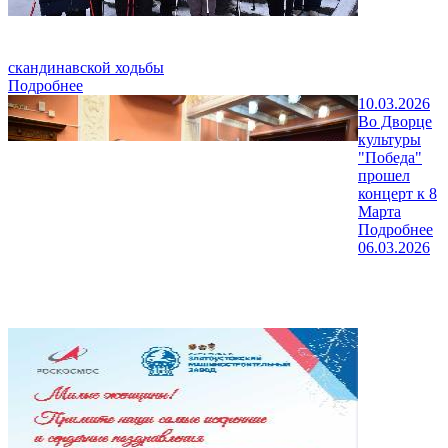
скандинавской ходьбы
Подробнее
10.03.2026
Во Дворце
культуры
"Победа"
прошел
концерт к 8
Марта
Подробнее
06.03.2026