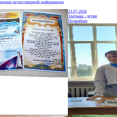
анении недостоверной информации
23.07.2026
Златмаш - детям
Подробнее