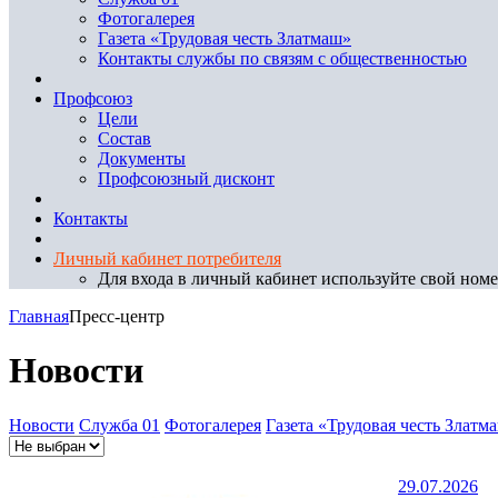
Фотогалерея
Газета «Трудовая честь Златмаш»
Контакты службы по связям с общественностью
Профсоюз
Цели
Состав
Документы
Профсоюзный дисконт
Контакты
Личный кабинет потребителя
Для входа в личный кабинет используйте свой номер
Главная
Пресс-центр
Новости
Новости
Служба 01
Фотогалерея
Газета «Трудовая честь Златм
29.07.2026