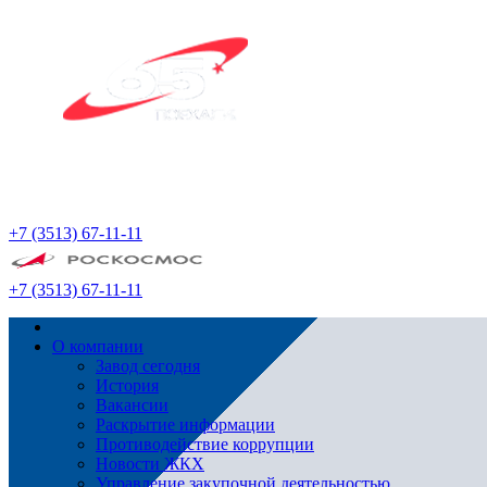
+7 (3513) 67-11-11
+7 (3513) 67-11-11
О компании
Завод сегодня
История
Вакансии
Раскрытие информации
Противодействие коррупции
Новости ЖКХ
Управление закупочной деятельностью