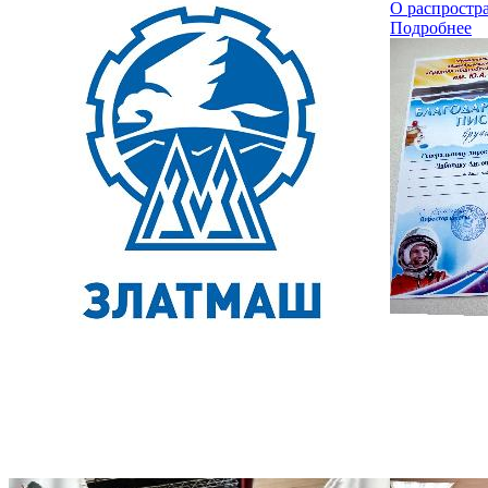
О распростр
Подробнее