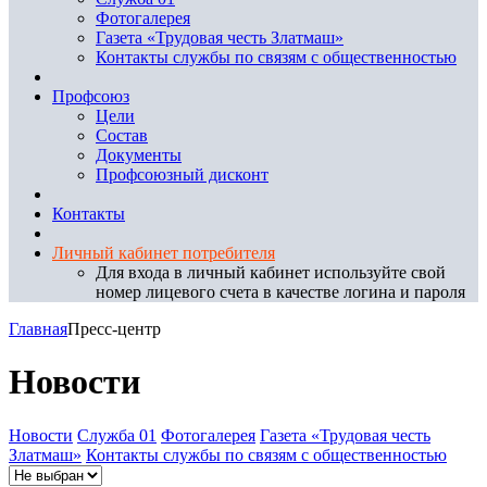
Фотогалерея
Газета «Трудовая честь Златмаш»
Контакты службы по связям с общественностью
Профсоюз
Цели
Состав
Документы
Профсоюзный дисконт
Контакты
Личный кабинет потребителя
Для входа в личный кабинет используйте свой
номер лицевого счета в качестве логина и пароля
Главная
Пресс-центр
Новости
Новости
Служба 01
Фотогалерея
Газета «Трудовая честь
Златмаш»
Контакты службы по связям с общественностью