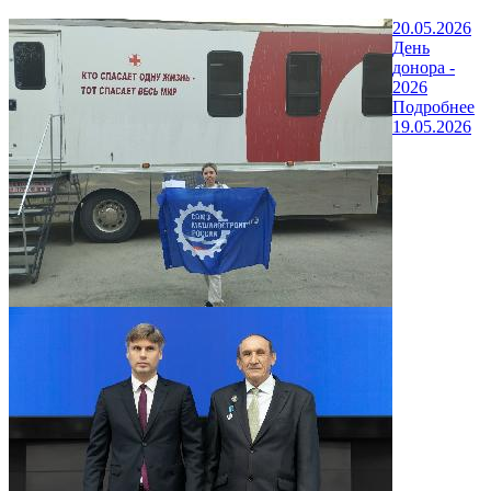
20.05.2026
День
донора -
2026
Подробнее
19.05.2026