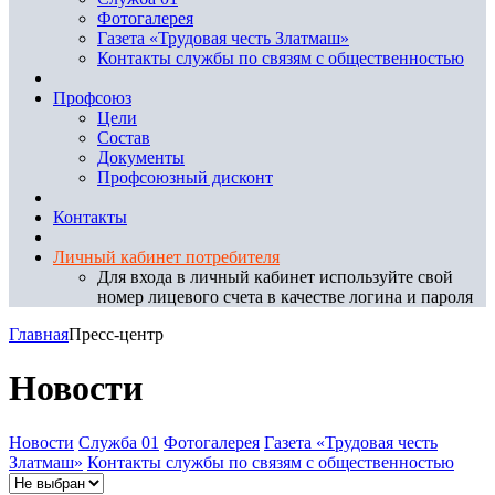
Фотогалерея
Газета «Трудовая честь Златмаш»
Контакты службы по связям с общественностью
Профсоюз
Цели
Состав
Документы
Профсоюзный дисконт
Контакты
Личный кабинет потребителя
Для входа в личный кабинет используйте свой
номер лицевого счета в качестве логина и пароля
Главная
Пресс-центр
Новости
Новости
Служба 01
Фотогалерея
Газета «Трудовая честь
Златмаш»
Контакты службы по связям с общественностью