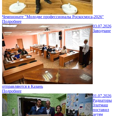
Чемпионате "Молодве профессионалы Роскосмоса-2026"
Подробнее
03.07.2026
Заводчане
отправляются в Казань
Подробнее
01.07.2026
Радиаторы
Златмаш
поставил
детям