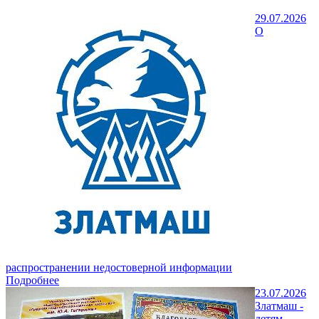
29.07.2026
О
распространении недостоверной информации
Подробнее
23.07.2026
Златмаш -
детям