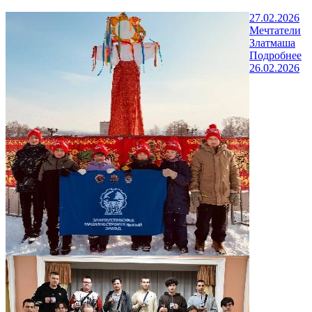
27.02.2026
Мечтатели
Златмаша
Подробнее
26.02.2026