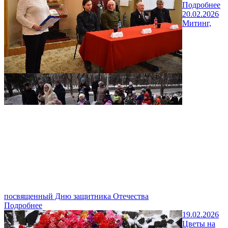
Подробнее
20.02.2026
Митинг,
посвященный Дню защитника Отечества
Подробнее
19.02.2026
Цветы на