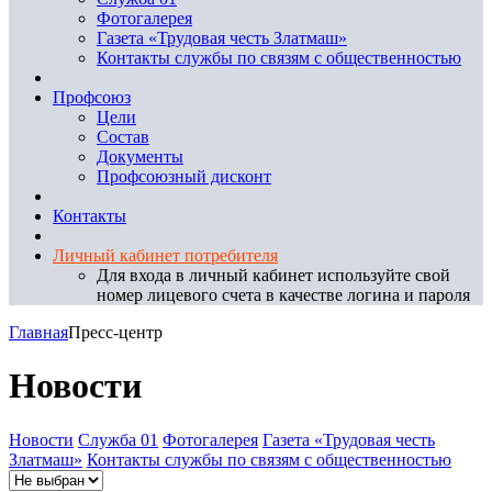
Фотогалерея
Газета «Трудовая честь Златмаш»
Контакты службы по связям с общественностью
Профсоюз
Цели
Состав
Документы
Профсоюзный дисконт
Контакты
Личный кабинет потребителя
Для входа в личный кабинет используйте свой
номер лицевого счета в качестве логина и пароля
Главная
Пресс-центр
Новости
Новости
Служба 01
Фотогалерея
Газета «Трудовая честь
Златмаш»
Контакты службы по связям с общественностью