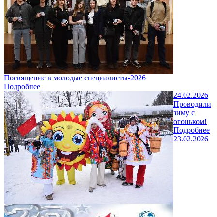
Посвящение в молодые специалисты-2026
Подробнее
24.02.2026
Проводили
зиму с
огоньком!
Подробнее
23.02.2026