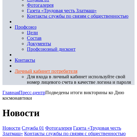
Фотогалерея
Газета «Трудовая честь Златмаш»
Контакты службы по связям с общественностью
Профсоюз
Цели
Состав
Документы
Профсоюзный дисконт
Контакты
Личный кабинет потребителя
Для входа в личный кабинет используйте свой
номер лицевого счета в качестве логина и пароля
Главная
Пресс-центр
Подведены итоги викторины ко Дню
космонавтики
Новости
Новости
Служба 01
Фотогалерея
Газета «Трудовая честь
Златмаш»
Контакты службы по связям с общественностью