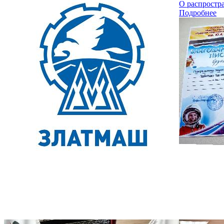
О распростр
Подробнее