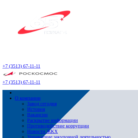
+7 (3513) 67-11-11
+7 (3513) 67-11-11
О компании
Завод сегодня
История
Вакансии
Раскрытие информации
Противодействие коррупции
Новости ЖКХ
Управление закупочной деятельностью