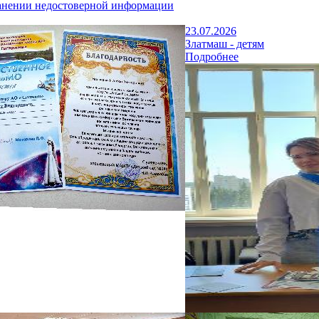
анении недостоверной информации
23.07.2026
Златмаш - детям
Подробнее