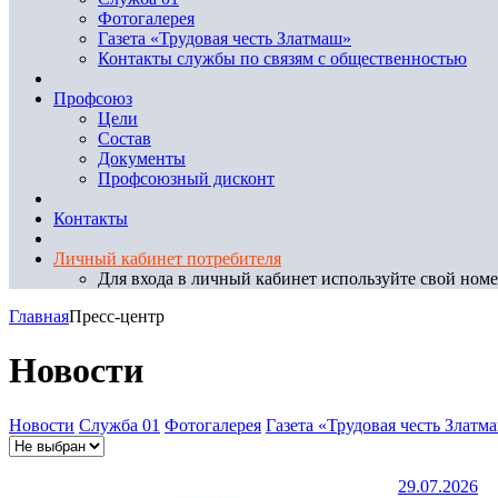
Фотогалерея
Газета «Трудовая честь Златмаш»
Контакты службы по связям с общественностью
Профсоюз
Цели
Состав
Документы
Профсоюзный дисконт
Контакты
Личный кабинет потребителя
Для входа в личный кабинет используйте свой номер
Главная
Пресс-центр
Новости
Новости
Служба 01
Фотогалерея
Газета «Трудовая честь Златм
29.07.2026