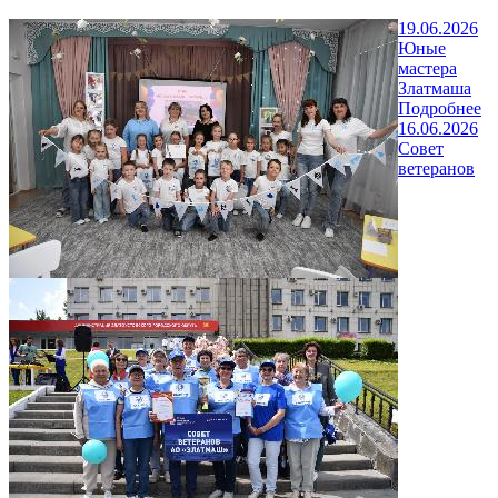
19.06.2026
Юные
мастера
Златмаша
Подробнее
16.06.2026
Совет
ветеранов