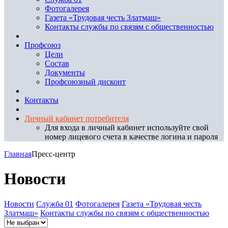
Фотогалерея
Газета «Трудовая честь Златмаш»
Контакты службы по связям с общественностью
Профсоюз
Цели
Состав
Документы
Профсоюзный дисконт
Контакты
Личный кабинет потребителя
Для входа в личный кабинет используйте свой
номер лицевого счета в качестве логина и пароля
Главная
Пресс-центр
Новости
Новости
Служба 01
Фотогалерея
Газета «Трудовая честь
Златмаш»
Контакты службы по связям с общественностью