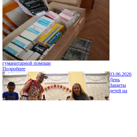
гуманитарной помощи
Подробнее
03.06.2026
День
Защиты
детей на