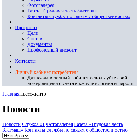
Фотогалерея
Газета «Трудовая честь Златмаш»
Контакты службы по связям с общественностью
Профсоюз
Цели
Состав
Документы
Профсоюзный дисконт
Контакты
Личный кабинет потребителя
Для входа в личный кабинет используйте свой
номер лицевого счета в качестве логина и пароля
Главная
Пресс-центр
Новости
Новости
Служба 01
Фотогалерея
Газета «Трудовая честь
Златмаш»
Контакты службы по связям с общественностью