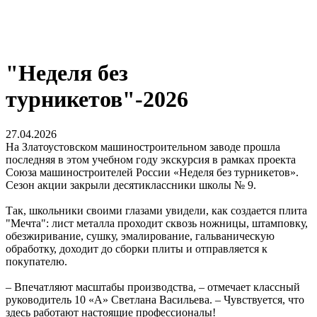
"Неделя без
турникетов"-2026
27.04.2026
На Златоустовском машиностроительном заводе прошла
последняя в этом учебном году экскурсия в рамках проекта
Союза машиностроителей России «Неделя без турникетов».
Сезон акции закрыли десятиклассники школы № 9.
Так, школьники своими глазами увидели, как создается плита
"Мечта": лист металла проходит сквозь ножницы, штамповку,
обезжиривание, сушку, эмалирование, гальваническую
обработку, доходит до сборки плиты и отправляется к
покупателю.
– Впечатляют масштабы производства, – отмечает классный
руководитель 10 «А» Светлана Васильева. – Чувствуется, что
здесь работают настоящие профессионалы!