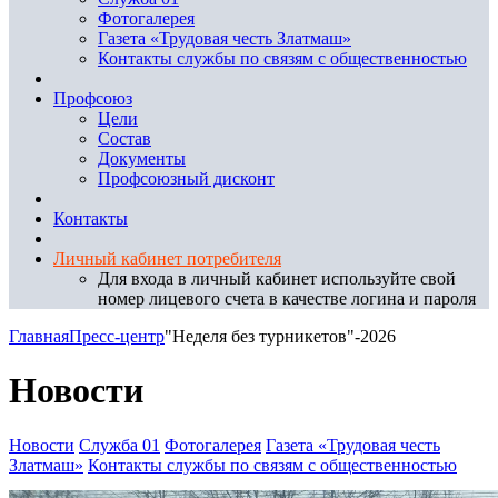
Фотогалерея
Газета «Трудовая честь Златмаш»
Контакты службы по связям с общественностью
Профсоюз
Цели
Состав
Документы
Профсоюзный дисконт
Контакты
Личный кабинет потребителя
Для входа в личный кабинет используйте свой
номер лицевого счета в качестве логина и пароля
Главная
Пресс-центр
"Неделя без турникетов"-2026
Новости
Новости
Служба 01
Фотогалерея
Газета «Трудовая честь
Златмаш»
Контакты службы по связям с общественностью