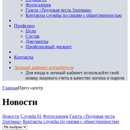
Фотогалерея
Газета «Трудовая честь Златмаш»
Контакты службы по связям с общественностью
Профсоюз
Цели
Состав
Документы
Профсоюзный дисконт
Контакты
Личный кабинет потребителя
Для входа в личный кабинет используйте свой
номер лицевого счета в качестве логина и пароля
Главная
Пресс-центр
Новости
Новости
Служба 01
Фотогалерея
Газета «Трудовая честь
Златмаш»
Контакты службы по связям с общественностью