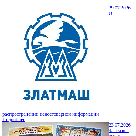
29.07.2026
О
распространении недостоверной информации
Подробнее
23.07.2026
Златмаш -
детям