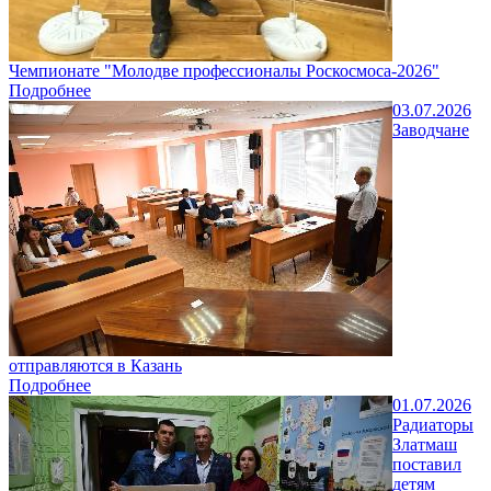
Чемпионате "Молодве профессионалы Роскосмоса-2026"
Подробнее
03.07.2026
Заводчане
отправляются в Казань
Подробнее
01.07.2026
Радиаторы
Златмаш
поставил
детям