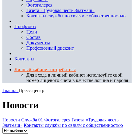
Фотогалерея
Газета «Трудовая честь Златмаш»
Контакты службы по связям с общественностью
Профсоюз
Цели
Состав
Документы
Профсоюзный дисконт
Контакты
Личный кабинет потребителя
Для входа в личный кабинет используйте свой
номер лицевого счета в качестве логина и пароля
Главная
Пресс-центр
Новости
Новости
Служба 01
Фотогалерея
Газета «Трудовая честь
Златмаш»
Контакты службы по связям с общественностью