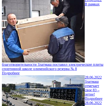
В рамках
благотворительности Златмаш поставил электрические плиты
спортивной школе олимпийского резерва № 8
Подробнее
28.06.2022
Златмаш
отмечает
свое 83 –
летие!
Подробнее
28.06.2022