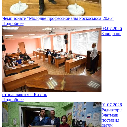
Чемпионате "Молодве профессионалы Роскосмоса-2026"
Подробнее
03.07.2026
Заводчане
отправляются в Казань
Подробнее
01.07.2026
Радиаторы
Златмаш
поставил
детям