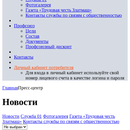
Фотогалерея
Газета «Трудовая честь Златмаш»
Контакты службы по связям с общественностью
Профсоюз
Цели
Состав
Документы
Профсоюзный дисконт
Контакты
Личный кабинет потребителя
Для входа в личный кабинет используйте свой
номер лицевого счета в качестве логина и пароля
Главная
Пресс-центр
Новости
Новости
Служба 01
Фотогалерея
Газета «Трудовая честь
Златмаш»
Контакты службы по связям с общественностью