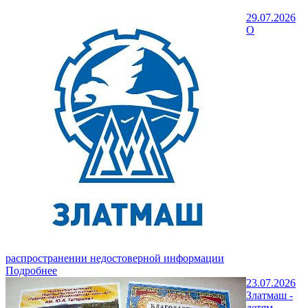
29.07.2026
О
распространении недостоверной информации
Подробнее
23.07.2026
Златмаш -
детям