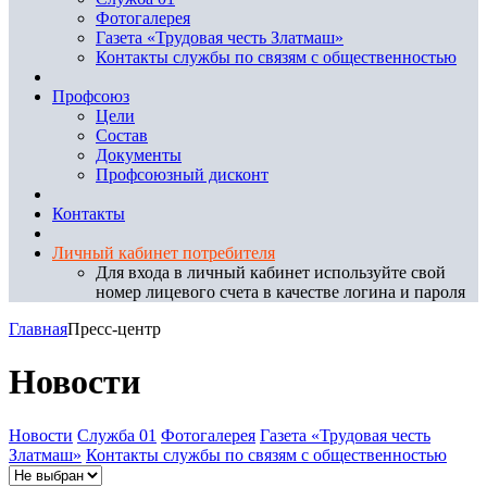
Фотогалерея
Газета «Трудовая честь Златмаш»
Контакты службы по связям с общественностью
Профсоюз
Цели
Состав
Документы
Профсоюзный дисконт
Контакты
Личный кабинет потребителя
Для входа в личный кабинет используйте свой
номер лицевого счета в качестве логина и пароля
Главная
Пресс-центр
Новости
Новости
Служба 01
Фотогалерея
Газета «Трудовая честь
Златмаш»
Контакты службы по связям с общественностью