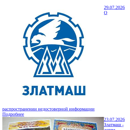
29.07.2026
О
распространении недостоверной информации
Подробнее
23.07.2026
Златмаш -
детям