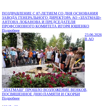
ПОЗДРАВЛЕНИЕ С 87-ЛЕТИЕМ СО ДНЯ ОСНОВАНИЯ
ЗАВОДА ГЕНЕРАЛЬНОГО ДИРЕКТОРА АО «ЗЛАТМАШ»
АНТОНА ЛОБАНОВА И ПРЕДСЕДАТЕЛЯ
ПРОФСОЮЗНОГО КОМИТЕТА ИГОРЯ ЮЩЕНКО
Подробнее
23.06.2026
В АО
"ЗЛАТМАШ" ПРОШЛО ВОЗЛОЖЕНИЕ ВЕНКОВ,
ПОСВЯЩЕННОЕ ДНЮ ПАМЯТИ И СКОРБИ
Подробнее