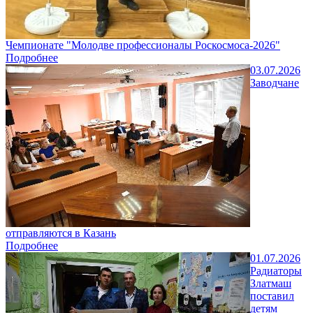
Чемпионате "Молодве профессионалы Роскосмоса-2026"
Подробнее
03.07.2026
Заводчане
отправляются в Казань
Подробнее
01.07.2026
Радиаторы
Златмаш
поставил
детям