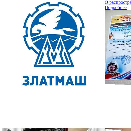
О распростр
Подробнее