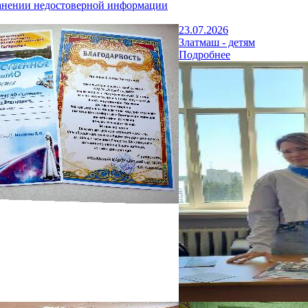
анении недостоверной информации
23.07.2026
Златмаш - детям
Подробнее