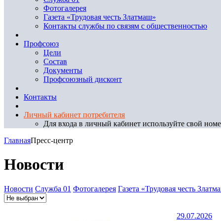
Фотогалерея
Газета «Трудовая честь Златмаш»
Контакты службы по связям с общественностью
Профсоюз
Цели
Состав
Документы
Профсоюзный дисконт
Контакты
Личный кабинет потребителя
Для входа в личный кабинет используйте свой номер
Главная
Пресс-центр
Новости
Новости
Служба 01
Фотогалерея
Газета «Трудовая честь Златм
29.07.2026