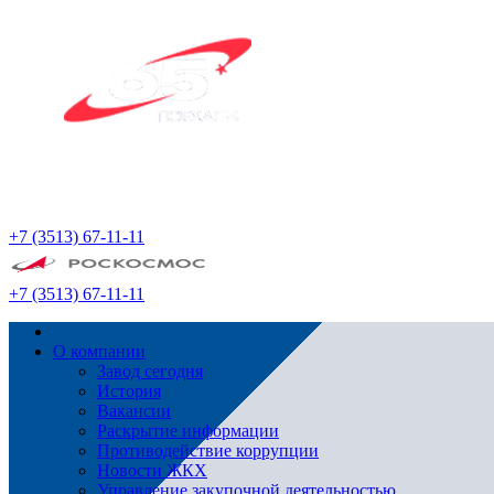
+7 (3513) 67-11-11
+7 (3513) 67-11-11
О компании
Завод сегодня
История
Вакансии
Раскрытие информации
Противодействие коррупции
Новости ЖКХ
Управление закупочной деятельностью