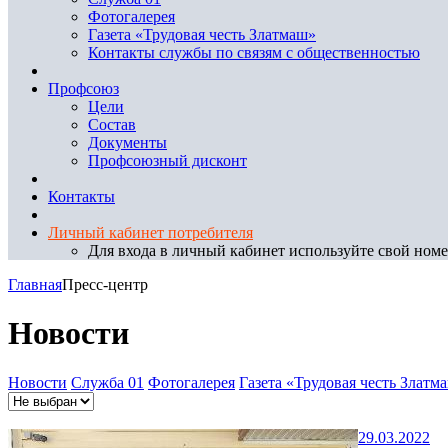
Фотогалерея
Газета «Трудовая честь Златмаш»
Контакты службы по связям с общественностью
Профсоюз
Цели
Состав
Документы
Профсоюзный дисконт
Контакты
Личный кабинет потребителя
Для входа в личный кабинет используйте свой номер
Главная
Пресс-центр
Новости
Новости
Служба 01
Фотогалерея
Газета «Трудовая честь Златм
29.03.2022