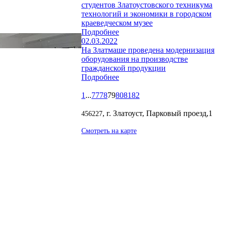
студентов Златоустовского техникума
технологий и экономики в городском
краеведческом музее
Подробнее
02.03.2022
На Златмаше проведена модернизация
оборудования на производстве
гражданской продукции
Подробнее
1
...
77
78
79
80
81
82
, г. Златоуст, Парковый проезд,1
456227
Смотреть на карте