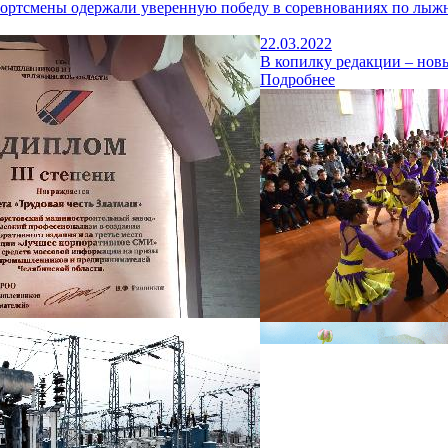
портсмены одержали уверенную победу в соревнованиях по лы
22.03.2022
В копилку редакции – нов
Подробнее