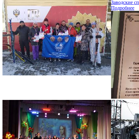
Заводские с
Подробнее