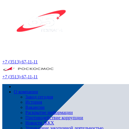
+7 (3513) 67-11-11
+7 (3513) 67-11-11
О компании
Завод сегодня
История
Вакансии
Раскрытие информации
Противодействие коррупции
Новости ЖКХ
Управление закупочной деятельностью