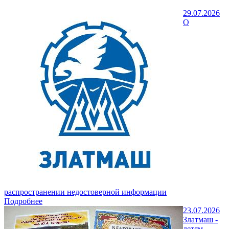
29.07.2026
О
распространении недостоверной информации
Подробнее
23.07.2026
Златмаш -
детям