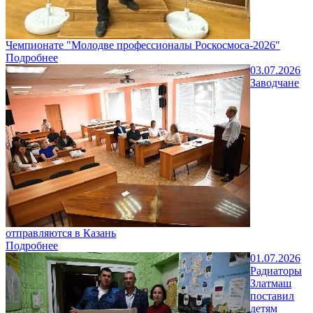
Чемпионате "Молодве профессионалы Роскосмоса-2026"
Подробнее
03.07.2026
Заводчане
отправляются в Казань
Подробнее
01.07.2026
Радиаторы
Златмаш
поставил
детям