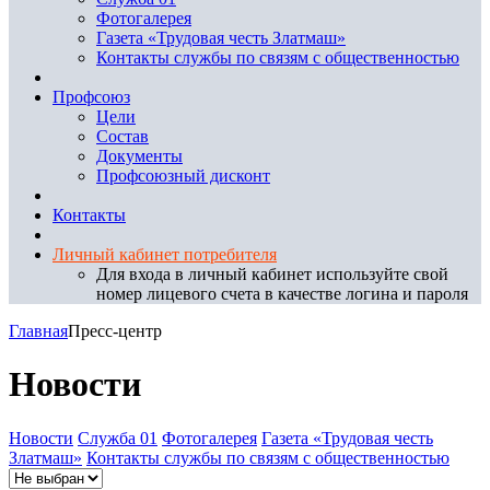
Фотогалерея
Газета «Трудовая честь Златмаш»
Контакты службы по связям с общественностью
Профсоюз
Цели
Состав
Документы
Профсоюзный дисконт
Контакты
Личный кабинет потребителя
Для входа в личный кабинет используйте свой
номер лицевого счета в качестве логина и пароля
Главная
Пресс-центр
Новости
Новости
Служба 01
Фотогалерея
Газета «Трудовая честь
Златмаш»
Контакты службы по связям с общественностью