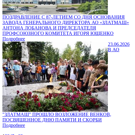
ПОЗДРАВЛЕНИЕ С 87-ЛЕТИЕМ СО ДНЯ ОСНОВАНИЯ
ЗАВОДА ГЕНЕРАЛЬНОГО ДИРЕКТОРА АО «ЗЛАТМАШ»
АНТОНА ЛОБАНОВА И ПРЕДСЕДАТЕЛЯ
ПРОФСОЮЗНОГО КОМИТЕТА ИГОРЯ ЮЩЕНКО
Подробнее
23.06.2026
В АО
"ЗЛАТМАШ" ПРОШЛО ВОЗЛОЖЕНИЕ ВЕНКОВ,
ПОСВЯЩЕННОЕ ДНЮ ПАМЯТИ И СКОРБИ
Подробнее