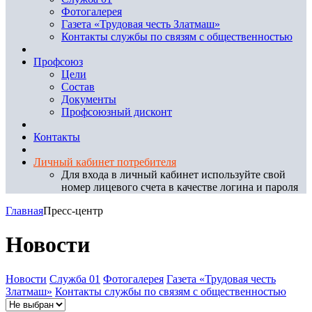
Фотогалерея
Газета «Трудовая честь Златмаш»
Контакты службы по связям с общественностью
Профсоюз
Цели
Состав
Документы
Профсоюзный дисконт
Контакты
Личный кабинет потребителя
Для входа в личный кабинет используйте свой
номер лицевого счета в качестве логина и пароля
Главная
Пресс-центр
Новости
Новости
Служба 01
Фотогалерея
Газета «Трудовая честь
Златмаш»
Контакты службы по связям с общественностью