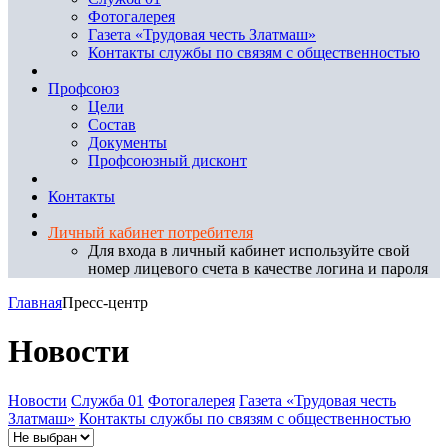
Фотогалерея
Газета «Трудовая честь Златмаш»
Контакты службы по связям с общественностью
Профсоюз
Цели
Состав
Документы
Профсоюзный дисконт
Контакты
Личный кабинет потребителя
Для входа в личный кабинет используйте свой
номер лицевого счета в качестве логина и пароля
Главная
Пресс-центр
Новости
Новости
Служба 01
Фотогалерея
Газета «Трудовая честь
Златмаш»
Контакты службы по связям с общественностью