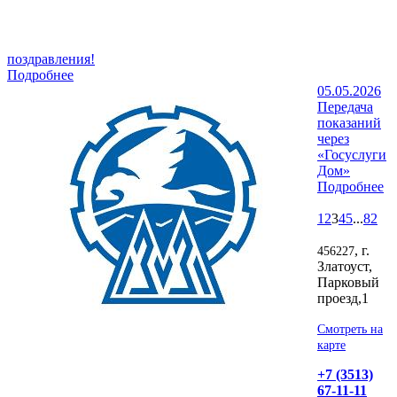
поздравления!
Подробнее
05.05.2026
Передача
показаний
через
«Госуслуги
Дом»
Подробнее
1
2
3
4
5
...
82
, г.
456227
Златоуст,
Парковый
проезд,1
Смотреть на
карте
+7 (3513)
67-11-11