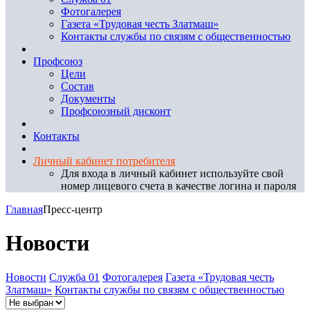
Фотогалерея
Газета «Трудовая честь Златмаш»
Контакты службы по связям с общественностью
Профсоюз
Цели
Состав
Документы
Профсоюзный дисконт
Контакты
Личный кабинет потребителя
Для входа в личный кабинет используйте свой
номер лицевого счета в качестве логина и пароля
Главная
Пресс-центр
Новости
Новости
Служба 01
Фотогалерея
Газета «Трудовая честь
Златмаш»
Контакты службы по связям с общественностью