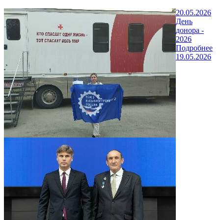
20.05.2026
День
донора -
2026
Подробнее
19.05.2026