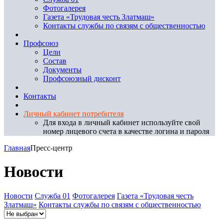
Фотогалерея
Газета «Трудовая честь Златмаш»
Контакты службы по связям с общественностью
Профсоюз
Цели
Состав
Документы
Профсоюзный дисконт
Контакты
Личный кабинет потребителя
Для входа в личный кабинет используйте свой
номер лицевого счета в качестве логина и пароля
Главная
Пресс-центр
Новости
Новости
Служба 01
Фотогалерея
Газета «Трудовая честь
Златмаш»
Контакты службы по связям с общественностью