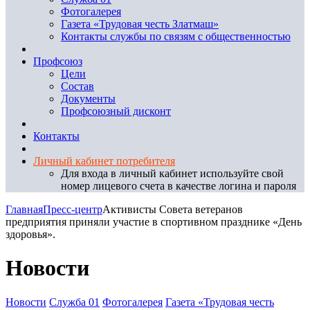
Фотогалерея
Газета «Трудовая честь Златмаш»
Контакты службы по связям с общественностью
Профсоюз
Цели
Состав
Документы
Профсоюзный дисконт
Контакты
Личный кабинет потребителя
Для входа в личный кабинет используйте свой
номер лицевого счета в качестве логина и пароля
Главная
Пресс-центр
Активисты Совета ветеранов
предприятия приняли участие в спортивном празднике «День
здоровья».
Новости
Новости
Служба 01
Фотогалерея
Газета «Трудовая честь