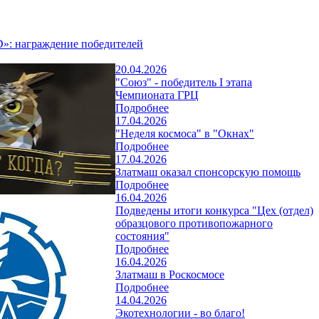
»: награждение победителей
20.04.2026
"Союз" - победитель I этапа
Чемпионата ГРЦ
Подробнее
17.04.2026
"Неделя космоса" в "Окнах"
Подробнее
17.04.2026
Златмаш оказал спонсорскую помощь
Подробнее
16.04.2026
Подведены итоги конкурса "Цех (отдел)
образцового противопожарного
состояния"
Подробнее
16.04.2026
Златмаш в Роскосмосе
Подробнее
14.04.2026
Экотехнологии - во благо!