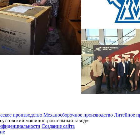
еское производство
Механосборочное производство
Литейное п
тоустовский машиностроительный завод»
нфиденциальности
Создание сайта
ие