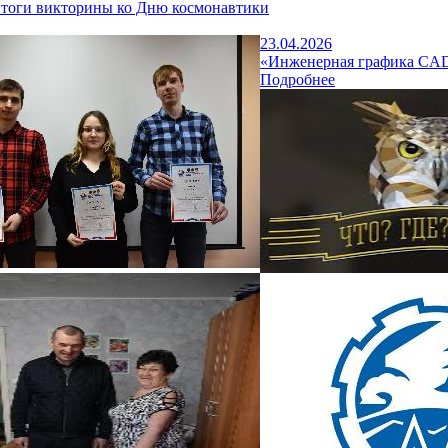
тоги викторины ко Дню космонавтики
23.04.2026
«Инженерная графика CAD
Подробнее