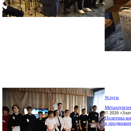
Услуги
Металлургич
© 2026 «Зла
Политика ко
и продвижен