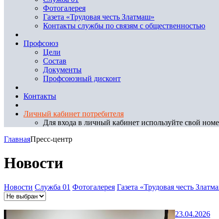
Фотогалерея
Газета «Трудовая честь Златмаш»
Контакты службы по связям с общественностью
Профсоюз
Цели
Состав
Документы
Профсоюзный дисконт
Контакты
Личный кабинет потребителя
Для входа в личный кабинет используйте свой номер
Главная
Пресс-центр
Новости
Новости
Служба 01
Фотогалерея
Газета «Трудовая честь Златм
23.04.2026