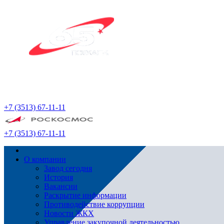
+7 (3513) 67-11-11
+7 (3513) 67-11-11
О компании
Завод сегодня
История
Вакансии
Раскрытие информации
Противодействие коррупции
Новости ЖКХ
Управление закупочной деятельностью