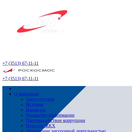
+7 (3513) 67-11-11
+7 (3513) 67-11-11
О компании
Завод сегодня
История
Вакансии
Раскрытие информации
Противодействие коррупции
Новости ЖКХ
Управление закупочной деятельностью