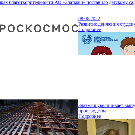
мках благотворительности АО «Златмаш» поставило детскому са
08.06.2022
Развитие движения студен
Подробнее
Златмаш увеличивает выпу
производства
Подробнее